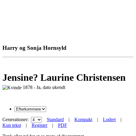
Harry og Sonja Hornsyld
Jensine? Laurine Christensen
1878 - Ja, dato ukendt
Generationer:
Standard
|
Kompakt
|
Lodret
|
Kun tekst
|
Register
|
PDF