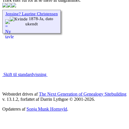
Træk eller rul for at se mere af diagrammet.
Jensine? Laurine Christensen
1878-Ja, dato
ukendt
Skift til standardvisning
Webstedet drives af
The Next Generation of Genealogy Sitebuilding
v. 13.1.2, forfattet af Darrin Lythgoe © 2001-2026.
Opdateres af
Sonja Munk Hornsyld
.