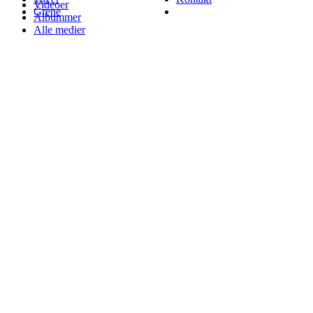
Videoer
Grene
Albummer
Alle medier